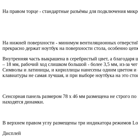
На правом торце - стандартные разъёмы для подключения микр
На нижней поверхности - минимум вентиляционных отверстий,
прекрасно держат ноутбук на поверхности стола, особенно це
Внутренняя часть выкрашена в серебристый цвет, а благодаря
– 18 мм, рабочий ход слишком большой - более 3,5 мм, из-за 
Символы и латиницы, и кириллицы нанесены одним цветом и о
клавиатуры не самая лучшая, и при выборе ноутбука на это сто
Сенсорная панель размером 78 х 46 мм размещена не строго по
находятся динамки.
В верхнем правом углу размещены три индикатора режимов Lo
Дисплей