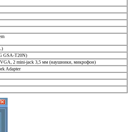
tem
L)
LG GSA-T20N)
, VGA, 2 mini-jack 3,5 мм (наушники, микрофон)
rk Adapter