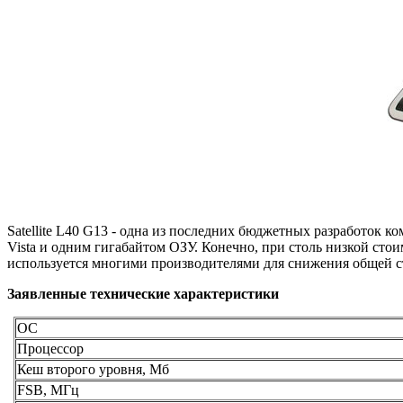
Satellite L40 G13 - одна из последних бюджетных разработок к
Vista и одним гигабайтом ОЗУ. Конечно, при столь низкой стоим
используется многими производителями для снижения общей с
Заявленные технические характеристики
ОС
Процессор
Кеш второго уровня, Мб
FSB, МГц