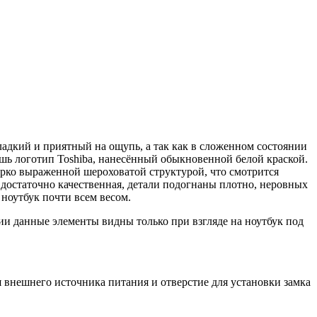
гладкий и приятный на ощупь, а так как в сложенном состоянии
ишь логотип Toshiba, нанесённый обыкновенной белой краской.
ярко выраженной шероховатой структурой, что смотрится
 достаточно качественная, детали подогнаны плотно, неровных
ноутбук почти всем весом.
ии данные элементы видны только при взгляде на ноутбук под
 внешнего источника питания и отверстие для установки замка