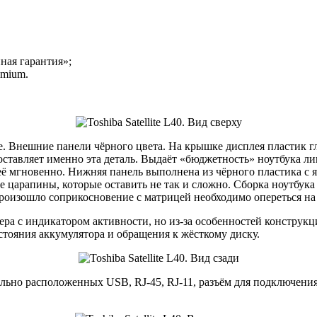
ая гарантия»;
emium.
оже. Внешние панели чёрного цвета. На крышке дисплея пластик 
оставляет именно эта деталь. Выдаёт «бюджетность» ноутбука л
ё мгновенно. Нижняя панель выполнена из чёрного пластика с 
е царапины, которые оставить не так и сложно. Сборка ноутбука
роизошло соприкосновение с матрицей необходимо опереться на 
ра с индикатором активности, но из-за особенностей конструкц
стояния аккумулятора и обращения к жёсткому диску.
льно расположенных USB, RJ-45, RJ-11, разъём для подключения