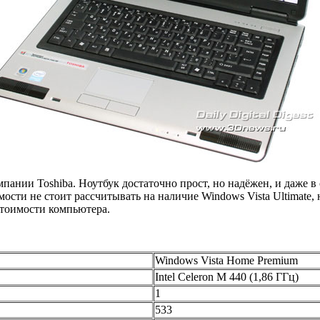
омпании Toshiba. Ноутбук достаточно прост, но надёжен, и даже
ости не стоит рассчитывать на наличие Windows Vista Ultimate, 
тоимости компьютера.
Windows Vista Home Premium
Intel Celeron M 440 (1,86 ГГц)
1
533