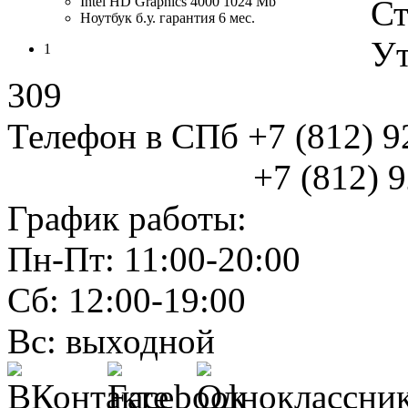
Intel HD Graphics 4000 1024 Mb
Ст
Ноутбук б.у. гарантия 6 мес.
Ут
1
309
Телефон в СПб +7 (812) 
+7 (812) 925
График работы:
Пн-Пт: 11:00-20:00
Сб: 12:00-19:00
Вс: выходной