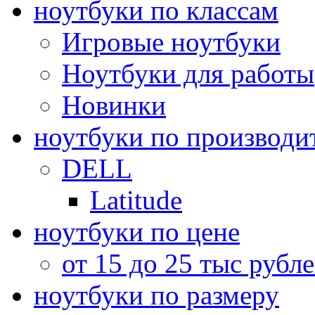
ноутбуки по классам
Игровые ноутбуки
Ноутбуки для работы
Новинки
ноутбуки по производи
DELL
Latitude
ноутбуки по цене
от 15 до 25 тыс рубл
ноутбуки по размеру