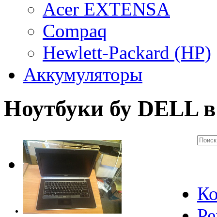
Acer EXTENSA
Compaq
Hewlett-Packard (HP)
Аккумуляторы
Ноутбуки бу DELL 
Ко
Ре