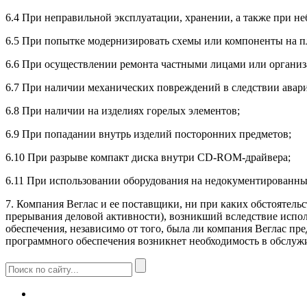
6.4 При неправильной эксплуатации, хранении, а также при 
6.5 При попытке модернизировать схемы или компоненты на пла
6.6 При осуществлении ремонта частными лицами или органи
6.7 При наличии механических повреждений в следствии авари
6.8 При наличии на изделиях горелых элементов;
6.9 При попадании внутрь изделий посторонних предметов;
6.10 При разрыве компакт диска внутри CD-ROM-драйвера;
6.11 При использовании оборудования на недокументированны
7. Компания Веглас и ее поставщики, ни при каких обстоятель
прерывания деловой активности), возникший вследствие испол
обеспечения, независимо от того, была ли компания Веглас пр
программного обеспечения возникнет необходимость в обслужи