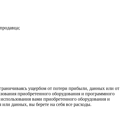
продавца;
 ограничиваясь ущербом от потери прибыли, данных или от
ьзования приобретенного оборудования и программного
е использования вами приобретенного оборудования и
ли данных, вы берете на себя все расходы.