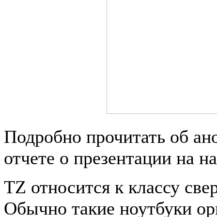
Подробно прочитать об ан
отчете о презентации на н
TZ относится к классу све
Обычно такие ноутбуки ор