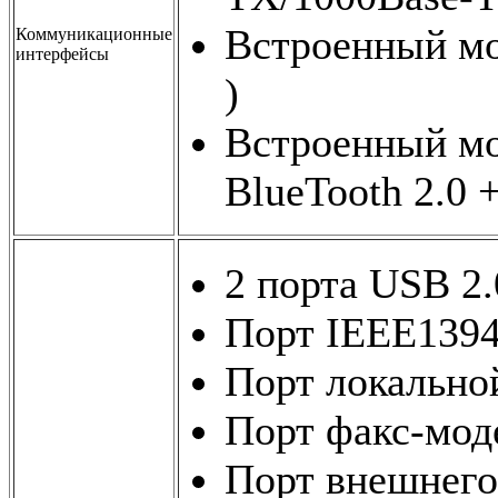
Встроенный мо
Коммуникационные
интерфейсы
)
Встроенный мо
BlueTooth 2.0
2 порта USB 2.
Порт IEEE1394 
Порт локальной
Порт факс-мод
Порт внешнего