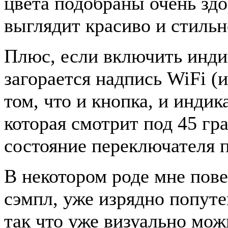
цвета подобраны очень здо
выглядит красиво и стильн
Плюс, если включить инди
загорается надпись WiFi (и
том, что и кнопка, и индик
которая смотрит под 45 гр
состояние переключателя 
В некотором роде мне пов
сэмпл, уже изрядно попут
так что уже визуально мож