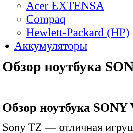
Acer EXTENSA
Compaq
Hewlett-Packard (HP)
Аккумуляторы
Обзор ноутбука SON
Обзор ноутбука SONY 
Sony TZ — отличная игру