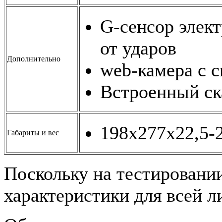
G-сенсор элек
от ударов
Дополнительно
web-камера с с
Встроенный ск
198x277x22,5-2
Габариты и вес
Поскольку на тестировани
характеристики для всей л