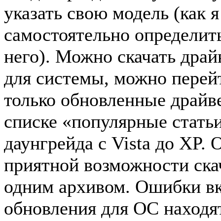
указать свою модель (как я
самостоятельно определить
него). Можно скачать драй
для системы, можно перейт
только обновленные драйве
списке «популярные стать
даунгрейда с Vista до XP.
приятной возможности скач
одним архивом. Ошибки вк
обновления для ОС находя