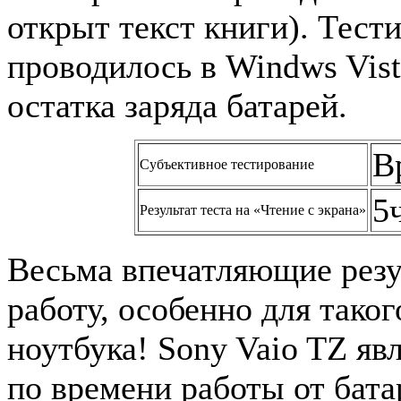
открыт текст книги). Тест
проводилось в Windws Vis
остатка заряда батарей.
В
Субъективное тестирование
5
Результат теста на «Чтение с экрана»
Весьма впечатляющие резу
работу, особенно для тако
ноутбука! Sony Vaio TZ яв
по времени работы от бата