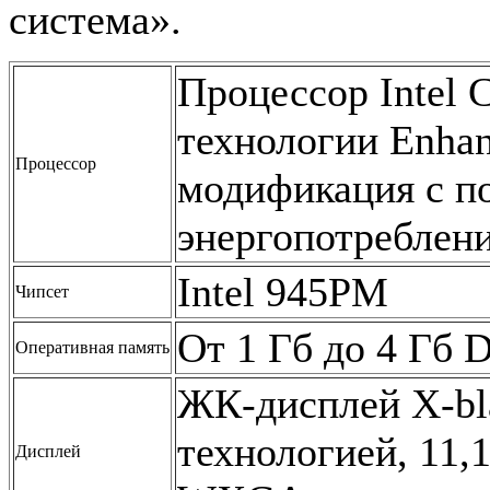
система».
Процессор Intel 
технологии Enhan
Процессор
модификация с 
энергопотреблен
Intel 945PM
Чипсет
От 1 Гб до 4 Гб
Оперативная память
ЖК-дисплей X-bl
технологией, 11,1
Дисплей