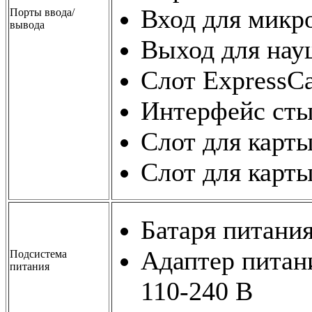
Вход для микр
Порты ввода/
вывода
Выход для нау
Слот ExpressCa
Интерфейс сты
Слот для карт
Слот для карт
Батаря питания
Адаптер питани
Подсистема
питания
110-240 В