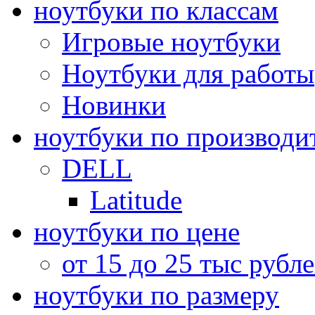
ноутбуки по классам
Игровые ноутбуки
Ноутбуки для работы
Новинки
ноутбуки по производи
DELL
Latitude
ноутбуки по цене
от 15 до 25 тыс рубл
ноутбуки по размеру