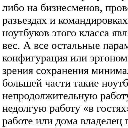
либо на бизнесменов, про
разъездах и командировка
ноутбуков этого класса яв
вес. А все остальные пара
конфигурация или эргоном
зрения сохранения минима
большей части такие ноут
непродолжительную работу
недолгую работу «в гостях
работе или дома владелец 