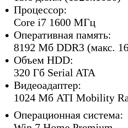
Процессор:
Core i7 1600 МГц
Оперативная память:
8192 Мб DDR3 (макс. 1
Объем HDD:
320 Гб Serial ATA
Видеоадаптер:
1024 Мб ATI Mobility R
Операционная система:
Win 7 Home Premium