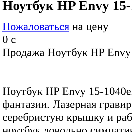
Ноутбук HP Envy 15-
Пожаловаться
на цену
0
c
Продажа Ноутбук HP Envy 
Ноутбук HP Envy 15-1040er
фантазии. Лазерная гравир
серебристую крышку и раб
ноутбук довольно симпати