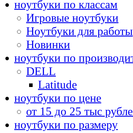
ноутбуки по классам
Игровые ноутбуки
Ноутбуки для работы
Новинки
ноутбуки по производи
DELL
Latitude
ноутбуки по цене
от 15 до 25 тыс рубл
ноутбуки по размеру