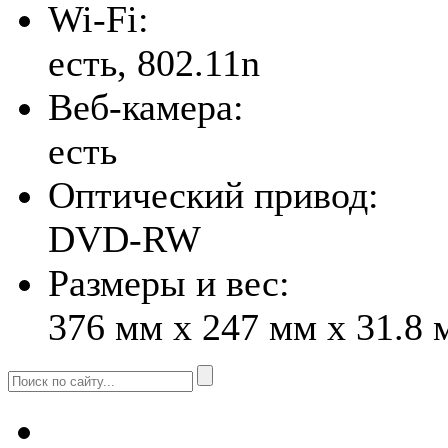
Wi-Fi:
есть, 802.11n
Веб-камера:
есть
Оптический привод:
DVD-RW
Размеры и вес:
376 мм x 247 мм x 31.8 м