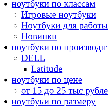
ноутбуки по классам
Игровые ноутбуки
Ноутбуки для работы
Новинки
ноутбуки по производи
DELL
Latitude
ноутбуки по цене
от 15 до 25 тыс рубл
ноутбуки по размеру