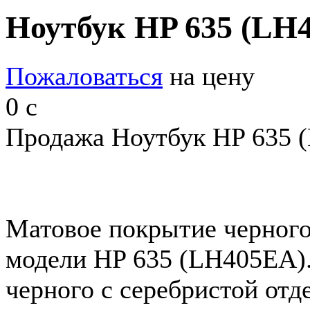
Ноутбук HP 635 (LH
Пожаловаться
на цену
0
c
Продажа Ноутбук HP 635 (
Матовое покрытие черного
модели HP 635 (LH405EA).
черного с серебристой отд