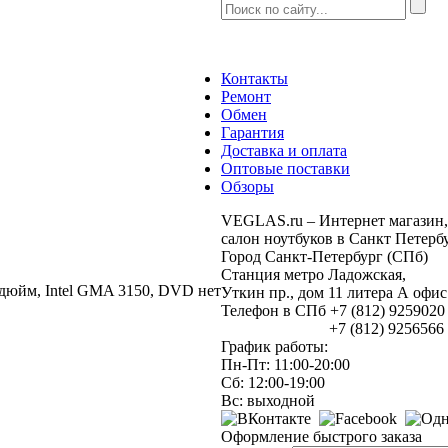
Контакты
Ремонт
Обмен
Гарантия
Доставка и оплата
Оптовые поставки
Обзоры
VEGLAS.ru – Интернет магазин,
салон ноутбуков в Санкт Петербу
Город Санкт-Петербург (СПб)
Станция метро Ладожская,
.1 дюйм, Intel GMA 3150, DVD нет
Уткин пр., дом 11 литера А оф
Телефон в СПб +7 (812) 9259020
+7 (812) 9256566
График работы:
Пн-Пт: 11:00-20:00
Сб: 12:00-19:00
Вс: выходной
Оформление быстрого заказа