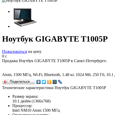
Ноутбук GIGABYTE T1005P
Пожаловаться
на цену
0
c
Продажа Ноутбук GIGABYTE T1005P в Санкт-Петербурге.
Atom, 1500 МГц, Wi-Fi, Bluetooth, 1.48 кг, 1024 Мб, 250 Гб, 10
Поделиться…
Технические характеристики Ноутбук GIGABYTE T1005P
Размер экрана:
10.1 дюйм (1366x768)
Процессор:
Intel NM10 Atom 1500 МГц
Оперативная память: