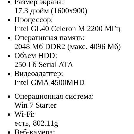
Размер экрана:
17.3 дюйм (1600x900)
Процессор:
Intel GL40 Celeron M 2200 МГц
Оперативная память:
2048 Мб DDR2 (макс. 4096 Мб)
Объем HDD:
250 Гб Serial ATA
Видеоадаптер:
Intel GMA 4500MHD
Операционная система:
Win 7 Starter
Wi-Fi:
есть, 802.11g
Веб-камера: