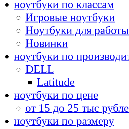
ноутбуки по классам
Игровые ноутбуки
Ноутбуки для работы
Новинки
ноутбуки по производи
DELL
Latitude
ноутбуки по цене
от 15 до 25 тыс рубл
ноутбуки по размеру