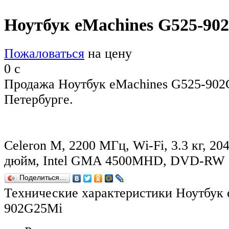
Ноутбук eMachines G525-90
Пожаловаться
на цену
0
c
Продажа Ноутбук eMachines G525-902
Петербурге.
Celeron M, 2200 МГц, Wi-Fi, 3.3 кг, 20
дюйм, Intel GMA 4500MHD, DVD-RW
Поделиться…
Технические характеристики Ноутбук 
902G25Mi