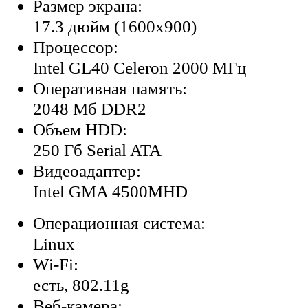
Размер экрана:
17.3 дюйм (1600x900)
Процессор:
Intel GL40 Celeron 2000 МГц
Оперативная память:
2048 Мб DDR2
Объем HDD:
250 Гб Serial ATA
Видеоадаптер:
Intel GMA 4500MHD
Операционная система:
Linux
Wi-Fi:
есть, 802.11g
Веб-камера: