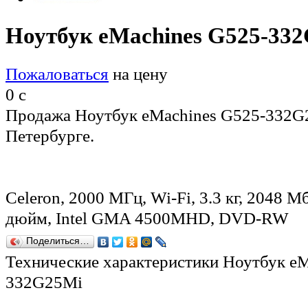
Ноутбук eMachines G525-33
Пожаловаться
на цену
0
c
Продажа Ноутбук eMachines G525-332G2
Петербурге.
Celeron, 2000 МГц, Wi-Fi, 3.3 кг, 2048 Мб
дюйм, Intel GMA 4500MHD, DVD-RW
Поделиться…
Технические характеристики Ноутбук eM
332G25Mi