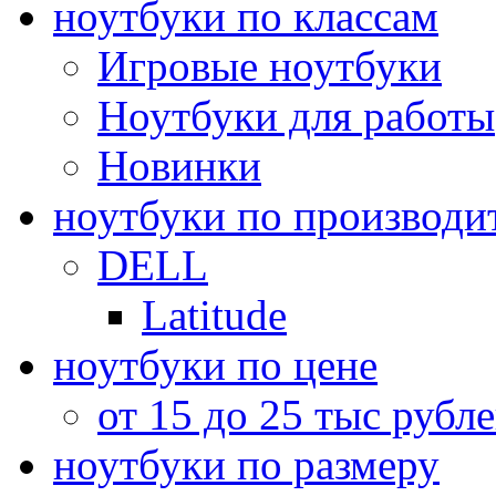
ноутбуки по классам
Игровые ноутбуки
Ноутбуки для работы
Новинки
ноутбуки по производи
DELL
Latitude
ноутбуки по цене
от 15 до 25 тыс рубл
ноутбуки по размеру