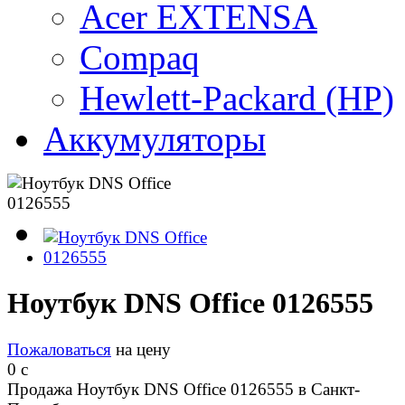
Acer EXTENSA
Compaq
Hewlett-Packard (HP)
Аккумуляторы
Ноутбук DNS Office 0126555
Пожаловаться
на цену
0
c
Продажа Ноутбук DNS Office 0126555 в Санкт-