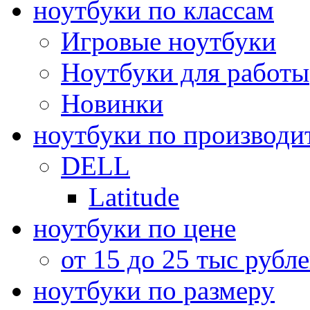
ноутбуки по классам
Игровые ноутбуки
Ноутбуки для работы
Новинки
ноутбуки по производи
DELL
Latitude
ноутбуки по цене
от 15 до 25 тыс рубл
ноутбуки по размеру