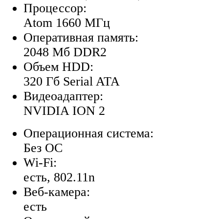
Процессор:
Atom 1660 МГц
Оперативная память:
2048 Мб DDR2
Объем HDD:
320 Гб Serial ATA
Видеоадаптер:
NVIDIA ION 2
Операционная система:
Без ОС
Wi-Fi:
есть, 802.11n
Веб-камера:
есть