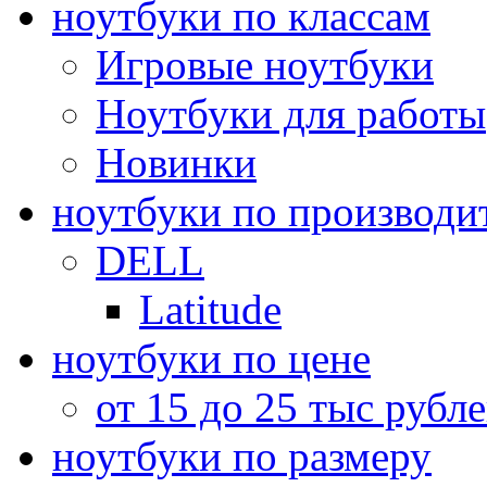
ноутбуки по классам
Игровые ноутбуки
Ноутбуки для работы
Новинки
ноутбуки по производи
DELL
Latitude
ноутбуки по цене
от 15 до 25 тыс рубл
ноутбуки по размеру