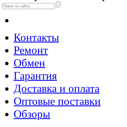
Контакты
Ремонт
Обмен
Гарантия
Доставка и оплата
Оптовые поставки
Обзоры