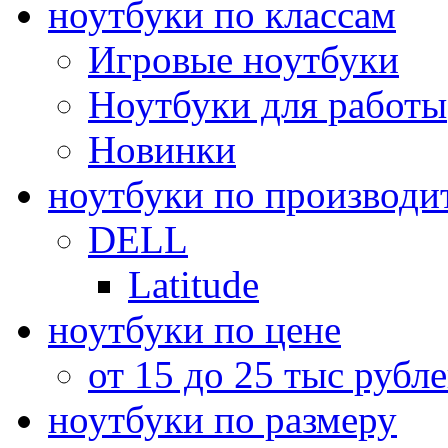
ноутбуки по классам
Игровые ноутбуки
Ноутбуки для работы
Новинки
ноутбуки по производи
DELL
Latitude
ноутбуки по цене
от 15 до 25 тыс рубл
ноутбуки по размеру