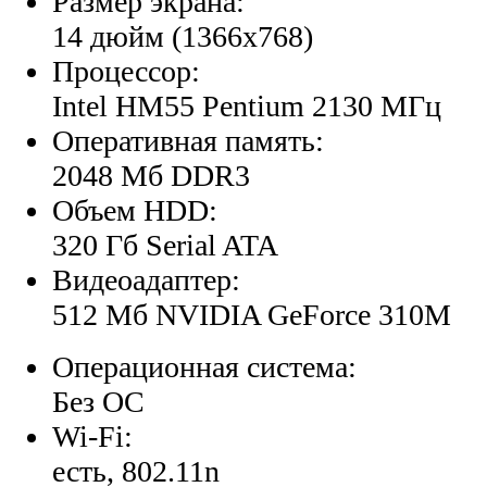
Размер экрана:
14 дюйм (1366x768)
Процессор:
Intel HM55 Pentium 2130 МГц
Оперативная память:
2048 Мб DDR3
Объем HDD:
320 Гб Serial ATA
Видеоадаптер:
512 Мб NVIDIA GeForce 310M
Операционная система:
Без ОС
Wi-Fi:
есть, 802.11n