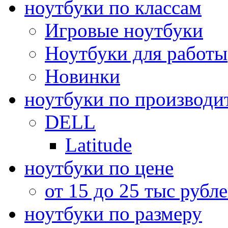
ноутбуки по классам
Игровые ноутбуки
Ноутбуки для работы
Новинки
ноутбуки по производи
DELL
Latitude
ноутбуки по цене
от 15 до 25 тыс рубл
ноутбуки по размеру