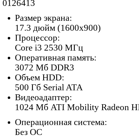
0126413
Размер экрана:
17.3 дюйм (1600x900)
Процессор:
Core i3 2530 МГц
Оперативная память:
3072 Мб DDR3
Объем HDD:
500 Гб Serial ATA
Видеоадаптер:
1024 Мб ATI Mobility Radeon 
Операционная система:
Без ОС