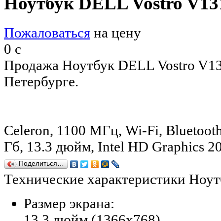
Ноутбук DELL Vostro V13
Пожаловаться
на цену
0
c
Продажа Ноутбук DELL Vostro V13
Петербурге.
Celeron, 1100 МГц, Wi-Fi, Bluetooth
Гб, 13.3 дюйм, Intel HD Graphics 
Поделиться…
Технические характеристики Ноут
Размер экрана:
13.3 дюйм (1366x768)