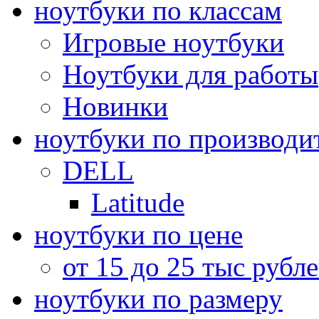
ноутбуки по классам
Игровые ноутбуки
Ноутбуки для работы
Новинки
ноутбуки по производи
DELL
Latitude
ноутбуки по цене
от 15 до 25 тыс рубл
ноутбуки по размеру