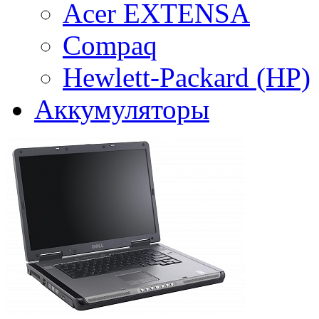
Acer EXTENSA
Compaq
Hewlett-Packard (HP)
Аккумуляторы