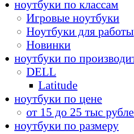
ноутбуки по классам
Игровые ноутбуки
Ноутбуки для работы
Новинки
ноутбуки по производи
DELL
Latitude
ноутбуки по цене
от 15 до 25 тыс рубл
ноутбуки по размеру