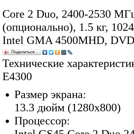
Core 2 Duo, 2400-2530 МГц
(опционально), 1.5 кг, 102
Intel GMA 4500MHD, DVD-
Поделиться…
Технические характерист
E4300
Размер экрана:
13.3 дюйм (1280x800)
Процессор:
Intel GS45 Core 2 Duo 2