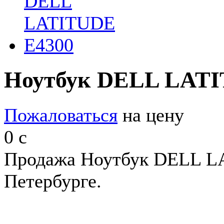
Ноутбук DELL LATI
Пожаловаться
на цену
0
c
Продажа Ноутбук DELL L
Петербурге.