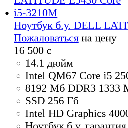
Ноутбук б.у. DELL LAT
Пожаловаться
на цену
16 500
c
14.1 дюйм
Intel QM67 Core i5 2
8192 Мб DDR3 1333 
SSD 256 Гб
Intel HD Graphics 40
Ноутбук б.у. гарантия