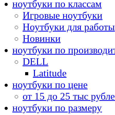
ноутбуки по классам
Игровые ноутбуки
Ноутбуки для работы
Новинки
ноутбуки по производи
DELL
Latitude
ноутбуки по цене
от 15 до 25 тыс рубл
ноутбуки по размеру