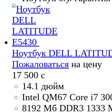
Ноутбук DELL LATITU
Пожаловаться
на цену
17 500
c
14.1 дюйм
Intel QM67 Core i7 3
8192 Мб DDR3 1333 