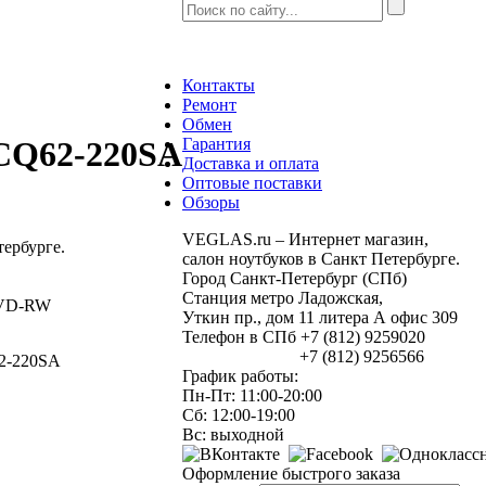
Контакты
Ремонт
Обмен
Гарантия
CQ62-220SA
Доставка и оплата
Оптовые поставки
Обзоры
VEGLAS.ru – Интернет магазин,
ербурге.
салон ноутбуков в Санкт Петербурге.
Город Санкт-Петербург (СПб)
Станция метро Ладожская,
 DVD-RW
Уткин пр., дом 11 литера А офис 309
Телефон в СПб +7 (812) 9259020
+7 (812) 9256566
2-220SA
График работы:
Пн-Пт: 11:00-20:00
Сб: 12:00-19:00
Вс: выходной
Оформление быстрого заказа