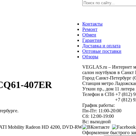
Контакты
Ремонт
Обмен
Гарантия
Доставка и оплата
Оптовые поставки
Обзоры
VEGLAS.ru – Интернет м
салон ноутбуков в Санкт 
Город Санкт-Петербург (
CQ61-407ER
Станция метро Ладожска
Уткин пр., дом 11 литер
Телефон в СПб +7 (812) 
+7 (812) 925
График работы:
ербурге.
Пн-Пт: 11:00-20:00
Сб: 12:00-19:00
Вс: выходной
йм, ATI Mobility Radeon HD 4200, DVD-RW
Оформление быстрого за