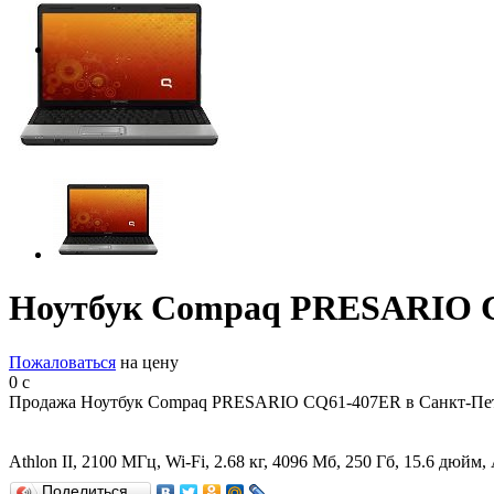
Ноутбук Compaq PRESARIO 
Пожаловаться
на цену
0
c
Продажа Ноутбук Compaq PRESARIO CQ61-407ER в Санкт-Пет
Athlon II, 2100 МГц, Wi-Fi, 2.68 кг, 4096 Мб, 250 Гб, 15.6 дю
Поделиться…