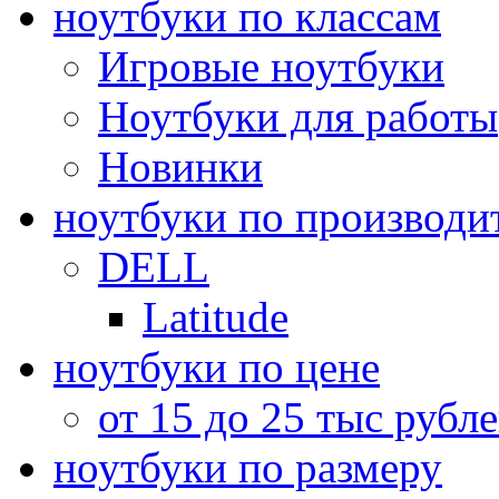
ноутбуки по классам
Игровые ноутбуки
Ноутбуки для работы
Новинки
ноутбуки по производи
DELL
Latitude
ноутбуки по цене
от 15 до 25 тыс рубл
ноутбуки по размеру