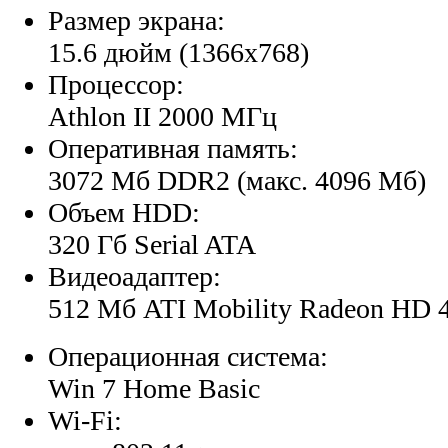
Размер экрана:
15.6 дюйм (1366x768)
Процессор:
Athlon II 2000 МГц
Оперативная память:
3072 Мб DDR2 (макс. 4096 Мб)
Объем HDD:
320 Гб Serial ATA
Видеоадаптер:
512 Мб ATI Mobility Radeon HD 
Операционная система:
Win 7 Home Basic
Wi-Fi: