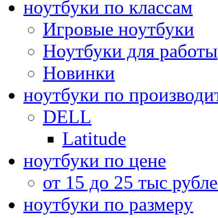
ноутбуки по классам
Игровые ноутбуки
Ноутбуки для работы
Новинки
ноутбуки по производи
DELL
Latitude
ноутбуки по цене
от 15 до 25 тыс рубл
ноутбуки по размеру