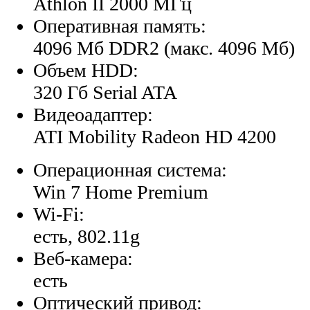
Athlon II 2000 МГц
Оперативная память:
4096 Мб DDR2 (макс. 4096 Мб)
Объем HDD:
320 Гб Serial ATA
Видеоадаптер:
ATI Mobility Radeon HD 4200
Операционная система:
Win 7 Home Premium
Wi-Fi:
есть, 802.11g
Веб-камера:
есть
Оптический привод: