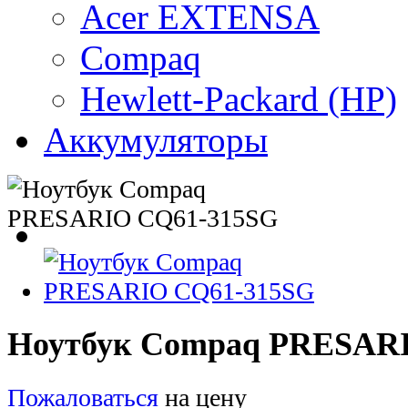
Acer EXTENSA
Compaq
Hewlett-Packard (HP)
Аккумуляторы
Ноутбук Compaq PRESAR
Пожаловаться
на цену