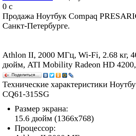
0
c
Продажа Ноутбук Compaq PRESARI
Санкт-Петербурге.
Athlon II, 2000 МГц, Wi-Fi, 2.68 кг, 
дюйм, ATI Mobility Radeon HD 420
Поделиться…
Технические характеристики Ноут
CQ61-315SG
Размер экрана:
15.6 дюйм (1366x768)
Процессор: