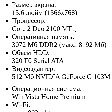
Размер экрана:
15.6 дюйм (1366x768)
Процессор:
Core 2 Duo 2100 МГц
Оперативная память:
3072 Мб DDR2 (макс. 8192 Мб)
Объем HDD:
320 Гб Serial ATA
Видеоадаптер:
512 Мб NVIDIA GeForce G 103M
Операционная система:
Win Vista Home Premium
Wi-Fi: