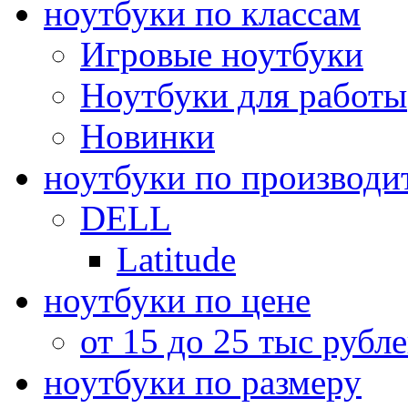
ноутбуки по классам
Игровые ноутбуки
Ноутбуки для работы
Новинки
ноутбуки по производи
DELL
Latitude
ноутбуки по цене
от 15 до 25 тыс рубл
ноутбуки по размеру