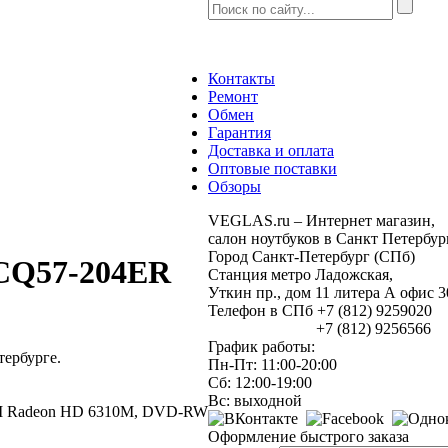
Контакты
Ремонт
Обмен
Гарантия
Доставка и оплата
Оптовые поставки
Обзоры
VEGLAS.ru – Интернет магазин,
салон ноутбуков в Санкт Петербур
Город Санкт-Петербург (СПб)
CQ57-204ER
Станция метро Ладожская,
Уткин пр., дом 11 литера А офис
Телефон в СПб +7 (812) 9259020
+7 (812) 9256566
График работы:
ербурге.
Пн-Пт: 11:00-20:00
Сб: 12:00-19:00
Вс: выходной
, ATI Radeon HD 6310M, DVD-RW
Оформление быстрого заказа