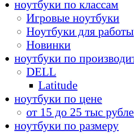
ноутбуки по классам
Игровые ноутбуки
Ноутбуки для работы
Новинки
ноутбуки по производи
DELL
Latitude
ноутбуки по цене
от 15 до 25 тыс рубл
ноутбуки по размеру