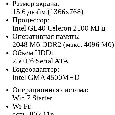
Размер экрана:
15.6 дюйм (1366x768)
Процессор:
Intel GL40 Celeron 2100 МГц
Оперативная память:
2048 Мб DDR2 (макс. 4096 Мб)
Объем HDD:
250 Гб Serial ATA
Видеоадаптер:
Intel GMA 4500MHD
Операционная система:
Win 7 Starter
Wi-Fi:
есть, 802.11n