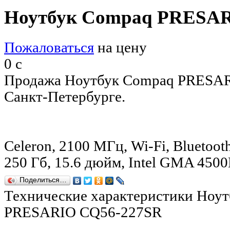
Ноутбук Compaq PRESAR
Пожаловаться
на цену
0
c
Продажа Ноутбук Compaq PRESAR
Санкт-Петербурге.
Celeron, 2100 МГц, Wi-Fi, Bluetooth
250 Гб, 15.6 дюйм, Intel GMA 4
Поделиться…
Технические характеристики Ноу
PRESARIO CQ56-227SR