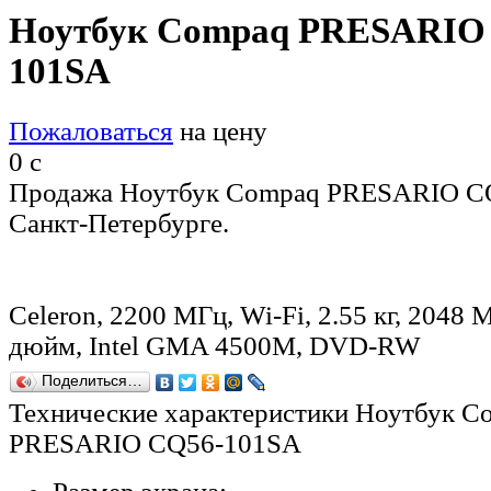
Ноутбук Compaq PRESARIO
101SA
Пожаловаться
на цену
0
c
Продажа Ноутбук Compaq PRESARIO C
Санкт-Петербурге.
Celeron, 2200 МГц, Wi-Fi, 2.55 кг, 2048 М
дюйм, Intel GMA 4500M, DVD-RW
Поделиться…
Технические характеристики Ноутбук C
PRESARIO CQ56-101SA