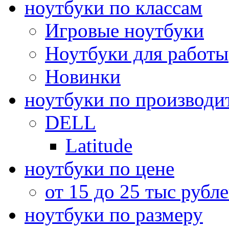
ноутбуки по классам
Игровые ноутбуки
Ноутбуки для работы
Новинки
ноутбуки по производи
DELL
Latitude
ноутбуки по цене
от 15 до 25 тыс рубл
ноутбуки по размеру