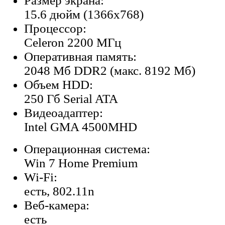
Размер экрана:
15.6 дюйм (1366x768)
Процессор:
Celeron 2200 МГц
Оперативная память:
2048 Мб DDR2 (макс. 8192 Мб)
Объем HDD:
250 Гб Serial ATA
Видеоадаптер:
Intel GMA 4500MHD
Операционная система:
Win 7 Home Premium
Wi-Fi:
есть, 802.11n
Веб-камера:
есть