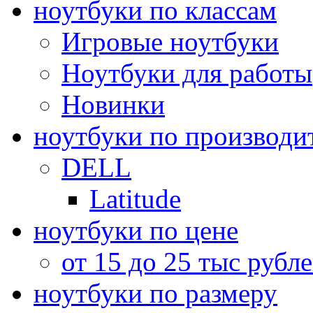
ноутбуки по классам
Игровые ноутбуки
Ноутбуки для работы
Новинки
ноутбуки по производи
DELL
Latitude
ноутбуки по цене
от 15 до 25 тыс рубл
ноутбуки по размеру