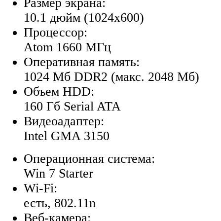
Размер экрана:
10.1 дюйм (1024x600)
Процессор:
Atom 1660 МГц
Оперативная память:
1024 Мб DDR2 (макс. 2048 Мб)
Объем HDD:
160 Гб Serial ATA
Видеоадаптер:
Intel GMA 3150
Операционная система:
Win 7 Starter
Wi-Fi:
есть, 802.11n
Веб-камера: