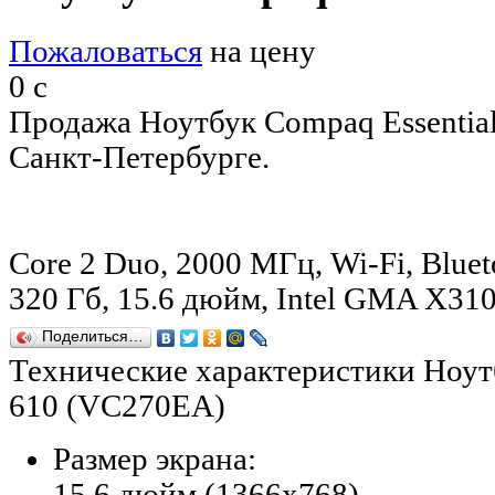
Пожаловаться
на цену
0
c
Продажа Ноутбук Compaq Essentia
Санкт-Петербурге.
Core 2 Duo, 2000 МГц, Wi-Fi, Blueto
320 Гб, 15.6 дюйм, Intel GMA X3
Поделиться…
Технические характеристики Ноутб
610 (VC270EA)
Размер экрана:
15.6 дюйм (1366x768)