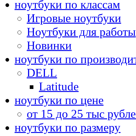
ноутбуки по классам
Игровые ноутбуки
Ноутбуки для работы
Новинки
ноутбуки по производи
DELL
Latitude
ноутбуки по цене
от 15 до 25 тыс рубл
ноутбуки по размеру