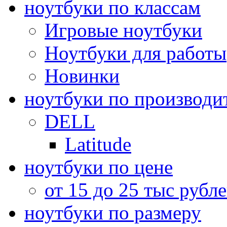
ноутбуки по классам
Игровые ноутбуки
Ноутбуки для работы
Новинки
ноутбуки по производи
DELL
Latitude
ноутбуки по цене
от 15 до 25 тыс рубл
ноутбуки по размеру