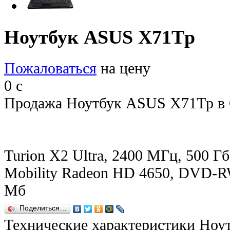
Ноутбук ASUS X71Tp
Пожаловаться
на цену
0
c
Продажа Ноутбук ASUS X71Tp в 
Turion X2 Ultra, 2400 МГц, 500 Гб
Mobility Radeon HD 4650, DVD-RW,
Мб
Поделиться…
Технические характеристики Но