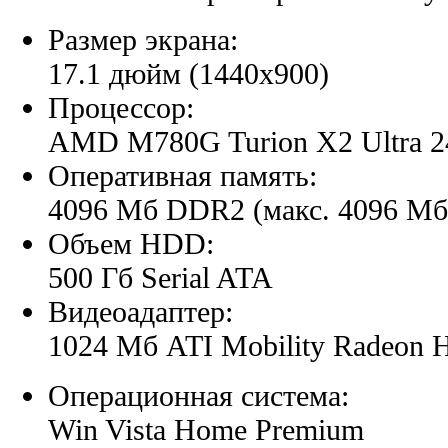
Размер экрана:
17.1 дюйм (1440x900)
Процессор:
AMD M780G Turion X2 Ultra 
Оперативная память:
4096 Мб DDR2 (макс. 4096 Мб
Объем HDD:
500 Гб Serial ATA
Видеоадаптер:
1024 Мб ATI Mobility Radeon 
Операционная система:
Win Vista Home Premium