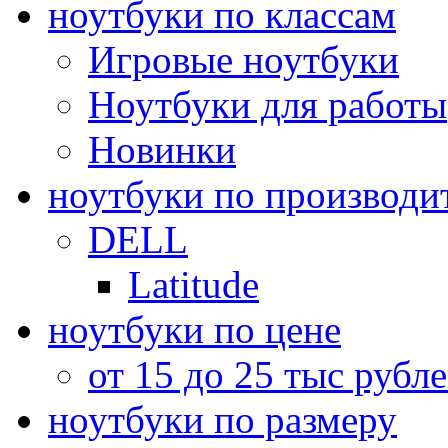
ноутбуки по классам
Игровые ноутбуки
Ноутбуки для работы
Новинки
ноутбуки по производи
DELL
Latitude
ноутбуки по цене
от 15 до 25 тыс рубл
ноутбуки по размеру