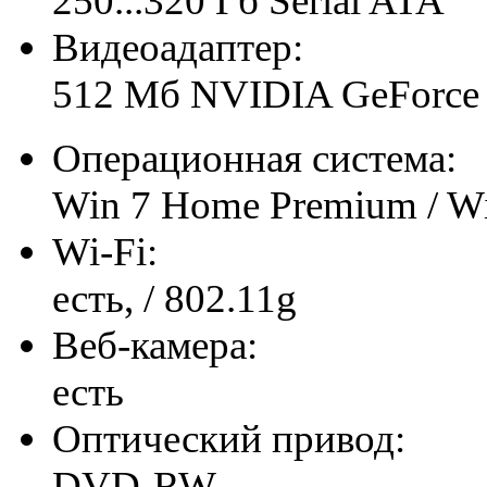
250...320 Гб Serial ATA
Видеоадаптер:
512 Мб NVIDIA GeForc
Операционная система:
Win 7 Home Premium / W
Wi-Fi:
есть, / 802.11g
Веб-камера:
есть
Оптический привод:
DVD-RW