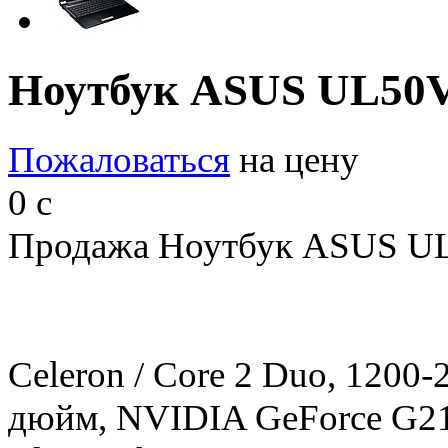
Ноутбук ASUS UL50
Пожаловаться
на цену
0
c
Продажа Ноутбук ASUS UL
Celeron / Core 2 Duo, 1200-
дюйм, NVIDIA GeForce G2