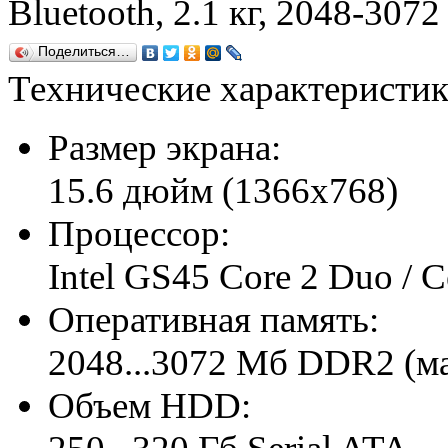
Bluetooth, 2.1 кг, 2048-307
Поделиться…
Технические характерист
Размер экрана:
15.6 дюйм (1366x768)
Процессор:
Intel GS45 Core 2 Duo / 
Оперативная память:
2048...3072 Мб DDR2 (ма
Объем HDD: