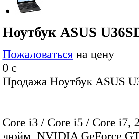
Ноутбук ASUS U36
Пожаловаться
на цену
0
c
Продажа Ноутбук ASUS U3
Core i3 / Core i5 / Core i7
дюйм, NVIDIA GeForce GT