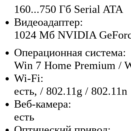
160...750 Гб Serial ATA
Видеоадаптер:
1024 Мб NVIDIA GeFor
Операционная система:
Win 7 Home Premium / W
Wi-Fi:
есть, / 802.11g / 802.11n
Веб-камера:
есть
Оптический привод: