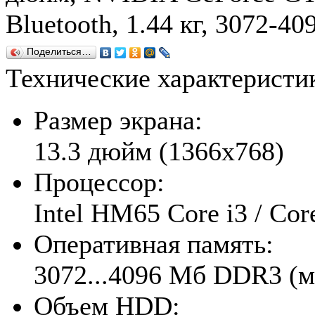
Bluetooth, 1.44 кг, 3072-4
Поделиться…
Технические характерист
Размер экрана:
13.3 дюйм (1366x768)
Процессор:
Intel HM65 Core i3 / Cor
Оперативная память:
3072...4096 Мб DDR3 (м
Объем HDD: