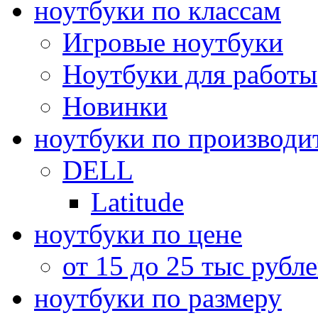
ноутбуки по классам
Игровые ноутбуки
Ноутбуки для работы
Новинки
ноутбуки по производи
DELL
Latitude
ноутбуки по цене
от 15 до 25 тыс рубл
ноутбуки по размеру