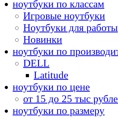
ноутбуки по классам
Игровые ноутбуки
Ноутбуки для работы
Новинки
ноутбуки по производи
DELL
Latitude
ноутбуки по цене
от 15 до 25 тыс рубл
ноутбуки по размеру