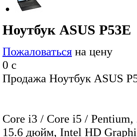
Ноутбук ASUS P53E
Пожаловаться
на цену
0
c
Продажа Ноутбук ASUS P5
Core i3 / Core i5 / Pentiu
15.6 дюйм, Intel HD Graph