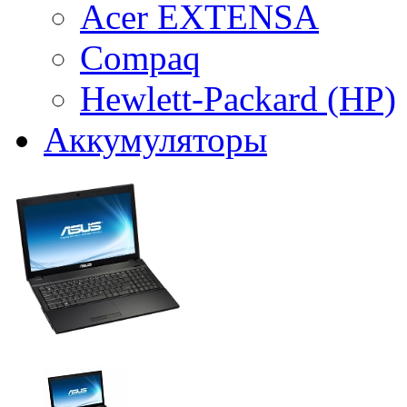
Acer EXTENSA
Compaq
Hewlett-Packard (HP)
Аккумуляторы