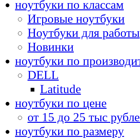
ноутбуки по классам
Игровые ноутбуки
Ноутбуки для работы
Новинки
ноутбуки по производи
DELL
Latitude
ноутбуки по цене
от 15 до 25 тыс рубл
ноутбуки по размеру