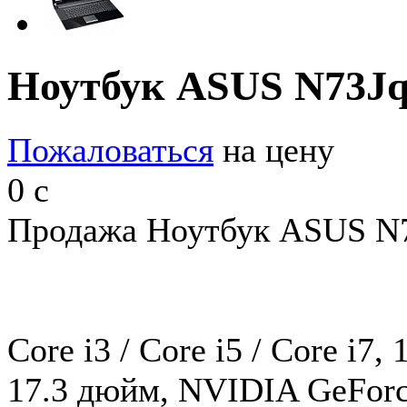
Ноутбук ASUS N73J
Пожаловаться
на цену
0
c
Продажа Ноутбук ASUS N7
Core i3 / Core i5 / Core i7
17.3 дюйм, NVIDIA GeFor