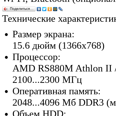
Поделиться…
Технические характерист
Размер экрана:
15.6 дюйм (1366x768)
Процессор:
AMD RS880M Athlon II / 
2100...2300 МГц
Оперативная память:
2048...4096 Мб DDR3 (м
Объем HDD: