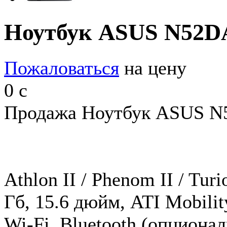
Ноутбук ASUS N52D
Пожаловаться
на цену
0
c
Продажа Ноутбук ASUS N5
Athlon II / Phenom II / Tur
Гб, 15.6 дюйм, ATI Mobil
Wi-Fi, Bluetooth (опционал