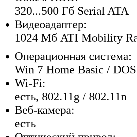
320...500 Гб Serial ATA
Видеоадаптер:
1024 Мб ATI Mobility R
Операционная система:
Win 7 Home Basic / DOS
Wi-Fi:
есть, 802.11g / 802.11n
Веб-камера:
есть
Оптический привод: