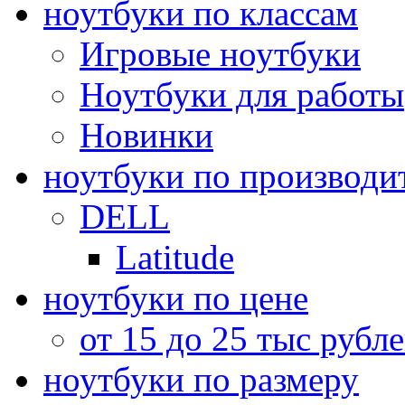
ноутбуки по классам
Игровые ноутбуки
Ноутбуки для работы
Новинки
ноутбуки по производи
DELL
Latitude
ноутбуки по цене
от 15 до 25 тыс рубл
ноутбуки по размеру