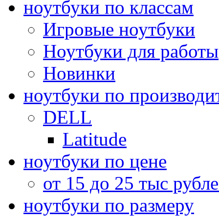
ноутбуки по классам
Игровые ноутбуки
Ноутбуки для работы
Новинки
ноутбуки по производи
DELL
Latitude
ноутбуки по цене
от 15 до 25 тыс рубл
ноутбуки по размеру