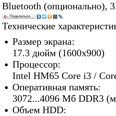
Bluetooth (опционально), 3
Поделиться…
Технические характерист
Размер экрана:
17.3 дюйм (1600x900)
Процессор:
Intel HM65 Core i3 / Cor
Оперативная память:
3072...4096 Мб DDR3 (м
Объем HDD: