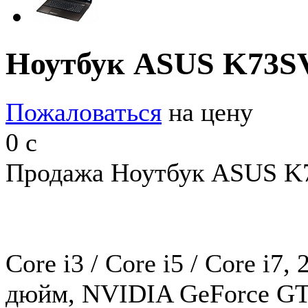
Ноутбук ASUS K73
Пожаловаться
на цену
0
c
Продажа Ноутбук ASUS K7
Core i3 / Core i5 / Core i7
дюйм, NVIDIA GeForce GT