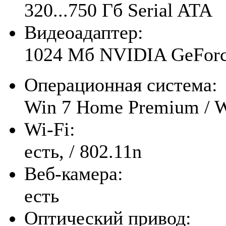
320...750 Гб Serial ATA
Видеоадаптер:
1024 Мб NVIDIA GeFor
Операционная система:
Win 7 Home Premium / W
Wi-Fi:
есть, / 802.11n
Веб-камера:
есть
Оптический привод: