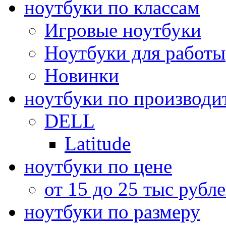
ноутбуки по классам
Игровые ноутбуки
Ноутбуки для работы
Новинки
ноутбуки по производи
DELL
Latitude
ноутбуки по цене
от 15 до 25 тыс рубл
ноутбуки по размеру