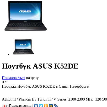
Ноутбук ASUS K52DE
Пожаловаться
на цену
0
c
Продажа Ноутбук ASUS K52DE в Санкт-Петербурге.
Athlon II / Phenom II / Turion II / V Series, 2100-2300 МГц, 32
Поделиться…