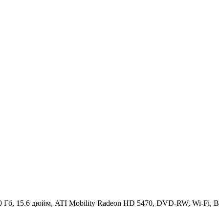
0-500 Гб, 15.6 дюйм, ATI Mobility Radeon HD 5470, DVD-RW, Wi-Fi, 