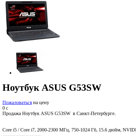
Ноутбук ASUS G53SW
Пожаловаться
на цену
0
c
Продажа Ноутбук ASUS G53SW в Санкт-Петербурге.
Core i5 / Core i7, 2000-2300 МГц, 750-1024 Гб, 15.6 дюйм, NVI