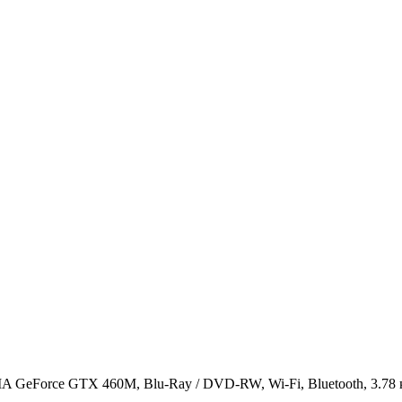
DIA GeForce GTX 460M, Blu-Ray / DVD-RW, Wi-Fi, Bluetooth, 3.78 