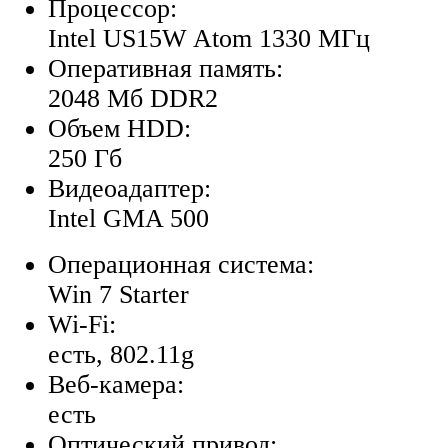
Процессор:
Intel US15W Atom 1330 МГц
Оперативная память:
2048 Мб DDR2
Объем HDD:
250 Гб
Видеоадаптер:
Intel GMA 500
Операционная система:
Win 7 Starter
Wi-Fi:
есть, 802.11g
Веб-камера:
есть
Оптический привод: