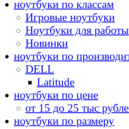
ноутбуки по классам
Игровые ноутбуки
Ноутбуки для работы
Новинки
ноутбуки по производи
DELL
Latitude
ноутбуки по цене
от 15 до 25 тыс рубл
ноутбуки по размеру