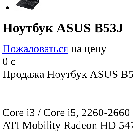
Ноутбук ASUS B53J
Пожаловаться
на цену
0
c
Продажа Ноутбук ASUS B53
Core i3 / Core i5, 2260-266
ATI Mobility Radeon HD 547