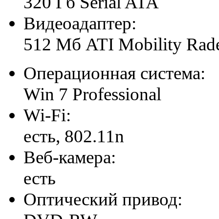
320 Гб Serial ATA
Видеоадаптер:
512 Мб ATI Mobility Ra
Операционная система:
Win 7 Professional
Wi-Fi:
есть, 802.11n
Веб-камера:
есть
Оптический привод: