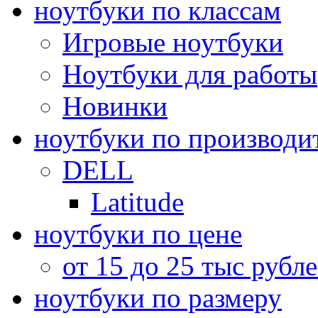
ноутбуки по классам
Игровые ноутбуки
Ноутбуки для работы
Новинки
ноутбуки по производи
DELL
Latitude
ноутбуки по цене
от 15 до 25 тыс рубл
ноутбуки по размеру