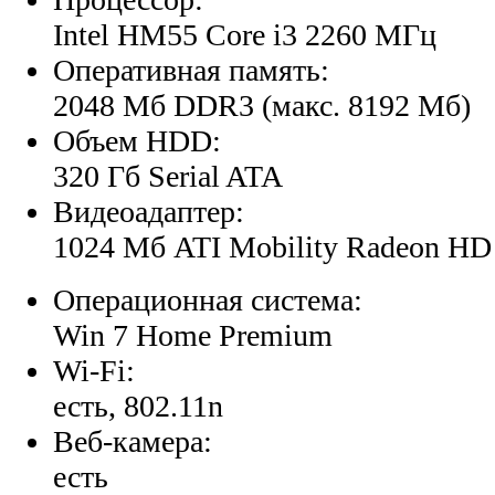
Intel HM55 Core i3 2260 МГц
Оперативная память:
2048 Мб DDR3 (макс. 8192 Мб)
Объем HDD:
320 Гб Serial ATA
Видеоадаптер:
1024 Мб ATI Mobility Radeon HD
Операционная система:
Win 7 Home Premium
Wi-Fi:
есть, 802.11n
Веб-камера:
есть