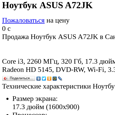
Ноутбук ASUS A72JK
Пожаловаться
на цену
0
c
Продажа Ноутбук ASUS A72JK в Сан
Core i3, 2260 МГц, 320 Гб, 17.3 дюйм
Radeon HD 5145, DVD-RW, Wi-Fi, 3.3
Поделиться…
Технические характеристики Ноутб
Размер экрана:
17.3 дюйм (1600x900)
Процессор: