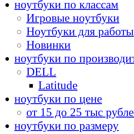
ноутбуки по классам
Игровые ноутбуки
Ноутбуки для работы
Новинки
ноутбуки по производи
DELL
Latitude
ноутбуки по цене
от 15 до 25 тыс рубл
ноутбуки по размеру