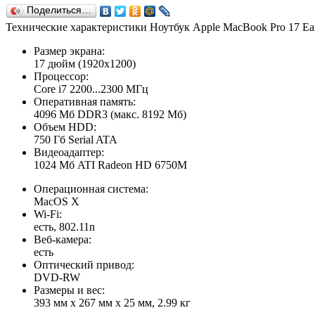
Поделиться…
Технические характеристики Ноутбук Apple MacBook Pro 17 Ear
Размер экрана:
17 дюйм (1920x1200)
Процессор:
Core i7 2200...2300 МГц
Оперативная память:
4096 Мб DDR3 (макс. 8192 Мб)
Объем HDD:
750 Гб Serial ATA
Видеоадаптер:
1024 Мб ATI Radeon HD 6750M
Операционная система:
MacOS X
Wi-Fi:
есть, 802.11n
Веб-камера:
есть
Оптический привод:
DVD-RW
Размеры и вес:
393 мм x 267 мм x 25 мм, 2.99 кг