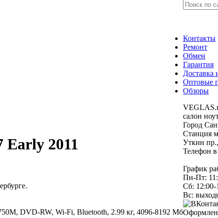
Контакты
Ремонт
Обмен
Гарантия
Доставка 
Оптовые 
Обзоры
VEGLAS.ru
салон ноу
Город Сан
Станция м
 Early 2011
Уткин пр.
Телефон в
+7 (8
График ра
Пн-Пт: 11:
ербурге.
Сб: 12:00-
Вс: выход
750M, DVD-RW, Wi-Fi, Bluetooth, 2.99 кг, 4096-8192 Мб
Оформлени