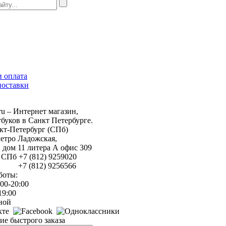
и оплата
поставки
 – Интернет магазин,
тбуков в Санкт Петербурге.
кт-Петербург (СПб)
етро Ладожская,
, дом 11 литера А офис 309
 СПб +7 (812) 9259020
12) 9256566
боты:
00-20:00
19:00
ной
е быстрого заказа