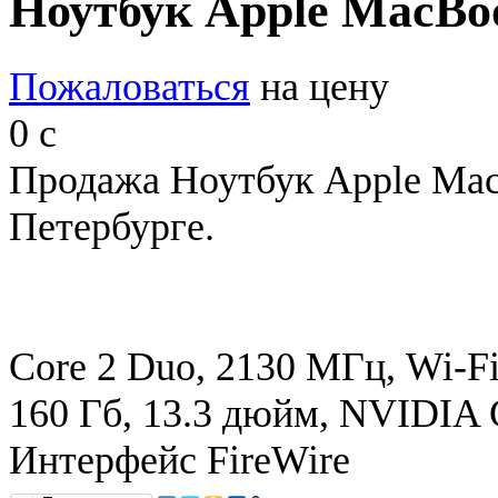
Ноутбук Apple MacBoo
Пожаловаться
на цену
0
c
Продажа Ноутбук Apple Mac
Петербурге.
Core 2 Duo, 2130 МГц, Wi-Fi,
160 Гб, 13.3 дюйм, NVIDIA
Интерфейс FireWire