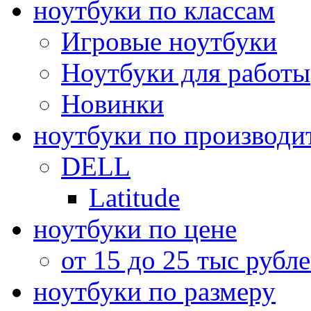
ноутбуки по классам
Игровые ноутбуки
Ноутбуки для работы
Новинки
ноутбуки по производи
DELL
Latitude
ноутбуки по цене
от 15 до 25 тыс рубл
ноутбуки по размеру