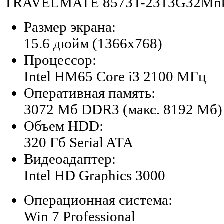
TRAVELMATE 8573T-2313G32Mn
Размер экрана:
15.6 дюйм (1366x768)
Процессор:
Intel HM65 Core i3 2100 МГц
Оперативная память:
3072 Мб DDR3 (макс. 8192 Мб)
Объем HDD:
320 Гб Serial ATA
Видеоадаптер:
Intel HD Graphics 3000
Операционная система:
Win 7 Professional