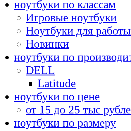
ноутбуки по классам
Игровые ноутбуки
Ноутбуки для работы
Новинки
ноутбуки по производи
DELL
Latitude
ноутбуки по цене
от 15 до 25 тыс рубл
ноутбуки по размеру