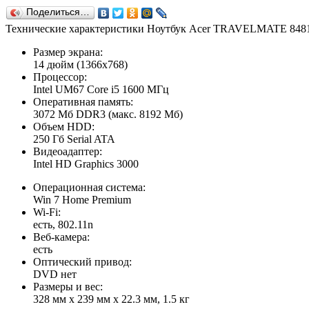
Поделиться…
Технические характеристики Ноутбук Acer TRAVELMATE 84
Размер экрана:
14 дюйм (1366x768)
Процессор:
Intel UM67 Core i5 1600 МГц
Оперативная память:
3072 Мб DDR3 (макс. 8192 Мб)
Объем HDD:
250 Гб Serial ATA
Видеоадаптер:
Intel HD Graphics 3000
Операционная система:
Win 7 Home Premium
Wi-Fi:
есть, 802.11n
Веб-камера:
есть
Оптический привод:
DVD нет
Размеры и вес:
328 мм x 239 мм x 22.3 мм, 1.5 кг