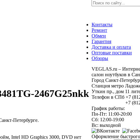
Контакты
Ремонт
Обмен
Гарантия
Доставка и оплата
Оптовые поставки
Обзоры
VEGLAS.ru – Интерне
салон ноутбуков в Сан
Город Санкт-Петербур
Станция метро Ладожс
8481TG-2467G25nkk
Уткин пр., дом 11 ли
Телефон в СПб +7 (81
+7 (812) 9
График работы:
Пн-Пт: 11:00-20:00
Сб: 12:00-19:00
анкт-Петербурге.
Вс: выходной
Оформление быстрого 
 дюйм, Intel HD Graphics 3000, DVD нет