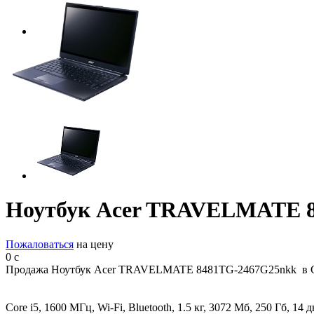
Ноутбук Acer TRAVELMATE 
Пожаловаться
на цену
0
c
Продажа Ноутбук Acer TRAVELMATE 8481TG-2467G25nkk в С
Core i5, 1600 МГц, Wi-Fi, Bluetooth, 1.5 кг, 3072 Мб, 250 Гб, 14