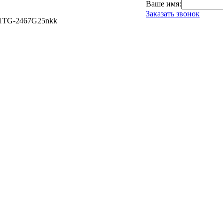
Ваше имя:
Заказать звонок
81TG-2467G25nkk