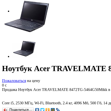
Ноутбук Acer TRAVELMATE 
Пожаловаться
на цену
0
c
Продажа Ноутбук Acer TRAVELMATE 8472TG-5464G50Mikk в С
Core i5, 2530 МГц, Wi-Fi, Bluetooth, 2.4 кг, 4096 Мб, 500 Гб
Поделиться…