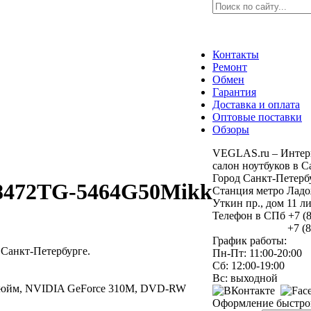
Контакты
Ремонт
Обмен
Гарантия
Доставка и оплата
Оптовые поставки
Обзоры
VEGLAS.ru – Интерн
салон ноутбуков в С
Город Санкт-Петерб
8472TG-5464G50Mikk
Станция метро Ладо
Уткин пр., дом 11 
Телефон в СПб +7 (8
+7 (812) 9
График работы:
анкт-Петербурге.
Пн-Пт: 11:00-20:00
Сб: 12:00-19:00
Вс: выходной
, 14 дюйм, NVIDIA GeForce 310M, DVD-RW
Оформление быстрог