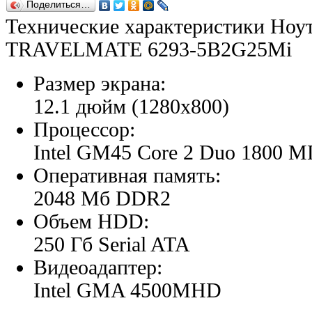
Поделиться…
Технические характеристики Ноу
TRAVELMATE 6293-5B2G25Mi
Размер экрана:
12.1 дюйм (1280x800)
Процессор:
Intel GM45 Core 2 Duo 1800 М
Оперативная память:
2048 Мб DDR2
Объем HDD:
250 Гб Serial ATA
Видеоадаптер:
Intel GMA 4500MHD