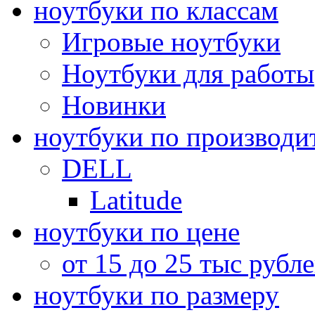
ноутбуки по классам
Игровые ноутбуки
Ноутбуки для работы
Новинки
ноутбуки по производи
DELL
Latitude
ноутбуки по цене
от 15 до 25 тыс рубл
ноутбуки по размеру