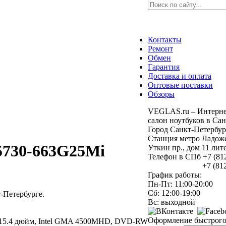
Контакты
Ремонт
Обмен
Гарантия
Доставка и оплата
Оптовые поставки
Обзоры
VEGLAS.ru – Интерне
салон ноутбуков в Сан
Город Санкт-Петербур
Станция метро Ладожс
5730-663G25Mi
Уткин пр., дом 11 ли
Телефон в СПб +7 (81
+7 (812) 9
График работы:
Пн-Пт: 11:00-20:00
Сб: 12:00-19:00
Петербурге.
Вс: выходной
Оформление быстрого 
 Гб, 15.4 дюйм, Intel GMA 4500MHD, DVD-RW