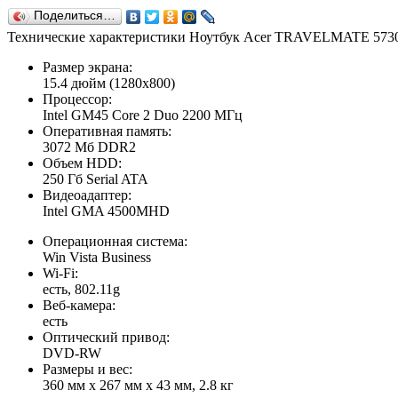
Поделиться…
Технические характеристики Ноутбук Acer TRAVELMATE 57
Размер экрана:
15.4 дюйм (1280x800)
Процессор:
Intel GM45 Core 2 Duo 2200 МГц
Оперативная память:
3072 Мб DDR2
Объем HDD:
250 Гб Serial ATA
Видеоадаптер:
Intel GMA 4500MHD
Операционная система:
Win Vista Business
Wi-Fi:
есть, 802.11g
Веб-камера:
есть
Оптический привод:
DVD-RW
Размеры и вес:
360 мм x 267 мм x 43 мм, 2.8 кг