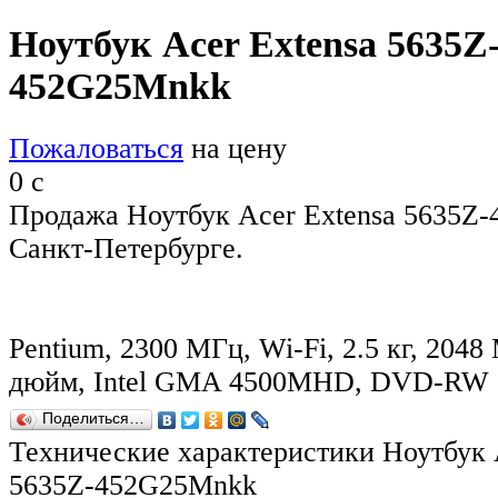
Ноутбук Acer Extensa 5635Z
452G25Mnkk
Пожаловаться
на цену
0
c
Продажа Ноутбук Acer Extensa 5635Z
Санкт-Петербурге.
Pentium, 2300 МГц, Wi-Fi, 2.5 кг, 2048 
дюйм, Intel GMA 4500MHD, DVD-RW
Поделиться…
Технические характеристики Ноутбук 
5635Z-452G25Mnkk