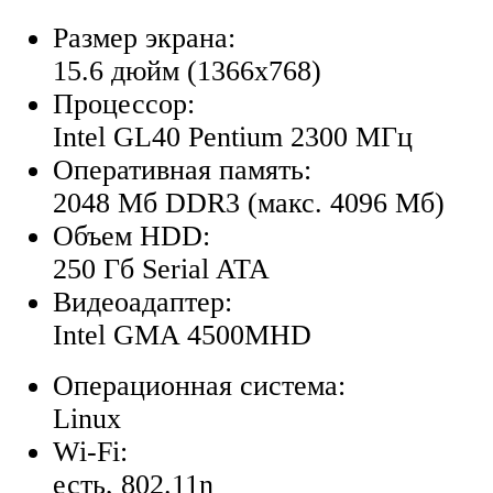
Размер экрана:
15.6 дюйм (1366x768)
Процессор:
Intel GL40 Pentium 2300 МГц
Оперативная память:
2048 Мб DDR3 (макс. 4096 Мб)
Объем HDD:
250 Гб Serial ATA
Видеоадаптер:
Intel GMA 4500MHD
Операционная система:
Linux
Wi-Fi:
есть, 802.11n