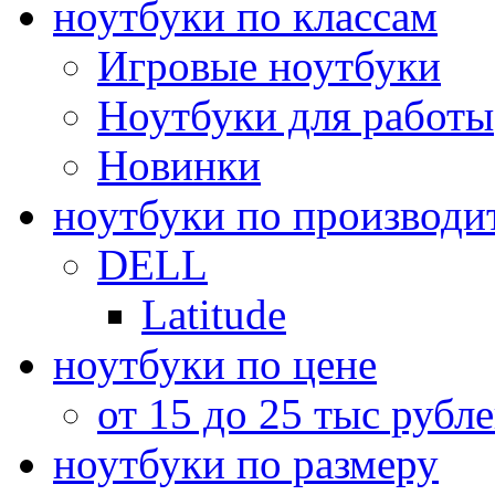
ноутбуки по классам
Игровые ноутбуки
Ноутбуки для работы
Новинки
ноутбуки по производи
DELL
Latitude
ноутбуки по цене
от 15 до 25 тыс рубл
ноутбуки по размеру