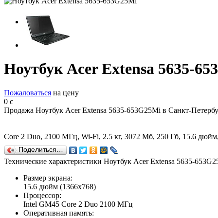
Ноутбук Acer Extensa 5635-6
Пожаловаться
на цену
0
c
Продажа Ноутбук Acer Extensa 5635-653G25Mi в Санкт-Петербу
Core 2 Duo, 2100 МГц, Wi-Fi, 2.5 кг, 3072 Мб, 250 Гб, 15.6 
Поделиться…
Технические характеристики Ноутбук Acer Extensa 5635-653G2
Размер экрана:
15.6 дюйм (1366x768)
Процессор:
Intel GM45 Core 2 Duo 2100 МГц
Оперативная память: