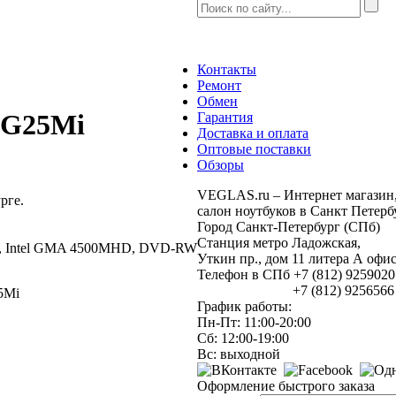
Контакты
Ремонт
Обмен
53G25Mi
Гарантия
Доставка и оплата
Оптовые поставки
Обзоры
VEGLAS.ru – Интернет магазин
рге.
салон ноутбуков в Санкт Петерб
Город Санкт-Петербург (СПб)
Станция метро Ладожская,
дюйм, Intel GMA 4500MHD, DVD-RW
Уткин пр., дом 11 литера А оф
Телефон в СПб +7 (812) 9259020
+7 (812) 925656
5Mi
График работы:
Пн-Пт: 11:00-20:00
Сб: 12:00-19:00
Вс: выходной
Оформление быстрого заказа