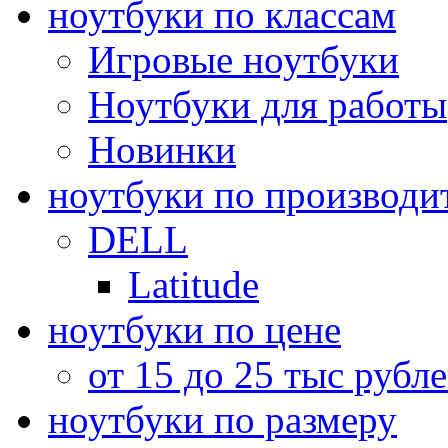
ноутбуки по классам
Игровые ноутбуки
Ноутбуки для работы
Новинки
ноутбуки по производи
DELL
Latitude
ноутбуки по цене
от 15 до 25 тыс рубл
ноутбуки по размеру