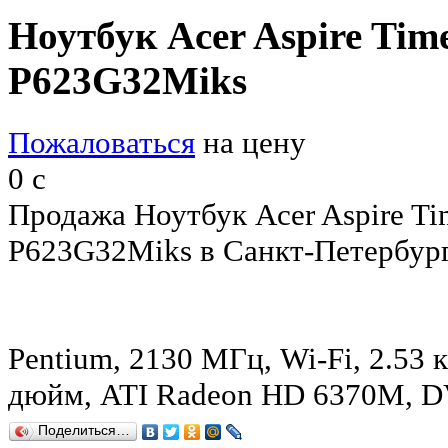
Ноутбук Acer Aspire Tim
P623G32Miks
Пожаловаться
на цену
0
c
Продажа Ноутбук Acer Aspire T
P623G32Miks в Санкт-Петербург
Pentium, 2130 МГц, Wi-Fi, 2.53 к
дюйм, ATI Radeon HD 6370M, 
Поделиться…