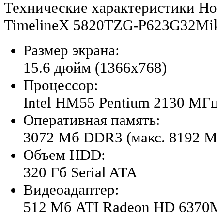
Технические характеристики Ноу
TimelineX 5820TZG-P623G32Mi
Размер экрана:
15.6 дюйм (1366x768)
Процессор:
Intel HM55 Pentium 2130 МГ
Оперативная память:
3072 Мб DDR3 (макс. 8192 М
Объем HDD:
320 Гб Serial ATA
Видеоадаптер:
512 Мб ATI Radeon HD 6370