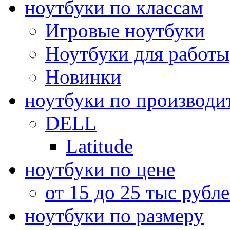
ноутбуки по классам
Игровые ноутбуки
Ноутбуки для работы
Новинки
ноутбуки по производи
DELL
Latitude
ноутбуки по цене
от 15 до 25 тыс рубл
ноутбуки по размеру