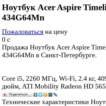
Ноутбук Acer Aspire Time
434G64Mn
Пожаловаться
на цену
0
c
Продажа Ноутбук Acer Aspire Tim
434G64Mn в Санкт-Петербурге.
Core i5, 2260 МГц, Wi-Fi, 2.4 кг, 4
дюйм, ATI Mobility Radeon HD 5
Поделиться…
Технические характеристики Ноутб