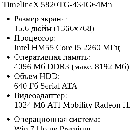
TimelineX 5820TG-434G64Mn
Размер экрана:
15.6 дюйм (1366x768)
Процессор:
Intel HM55 Core i5 2260 МГц
Оперативная память:
4096 Мб DDR3 (макс. 8192 Мб)
Объем HDD:
640 Гб Serial ATA
Видеоадаптер:
1024 Мб ATI Mobility Radeon 
Операционная система:
Win 7 Home Premium